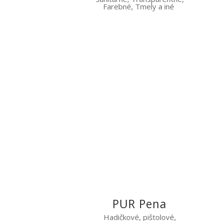
Farebné, Tmely a iné
PUR Pena
Hadičkové, pištolové,