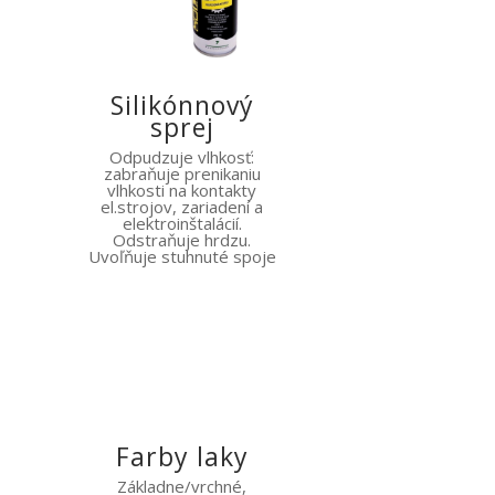
Silikónnový
sprej
Odpudzuje vlhkosť:
zabraňuje prenikaniu
vlhkosti na kontakty
el.strojov, zariadení a
elektroinštalácií.
Odstraňuje hrdzu.
Uvoľňuje stuhnuté spoje
Farby laky
Základne/vrchné,