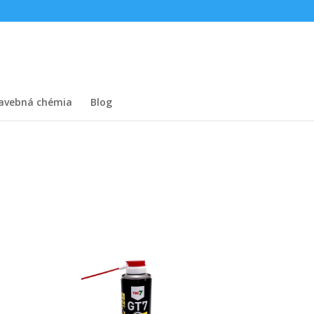
tavebná chémia
Blog